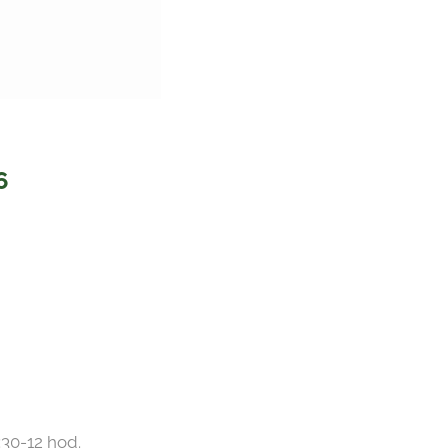
6
:30-12 hod.