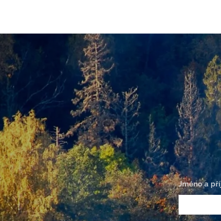
Jméno a pří