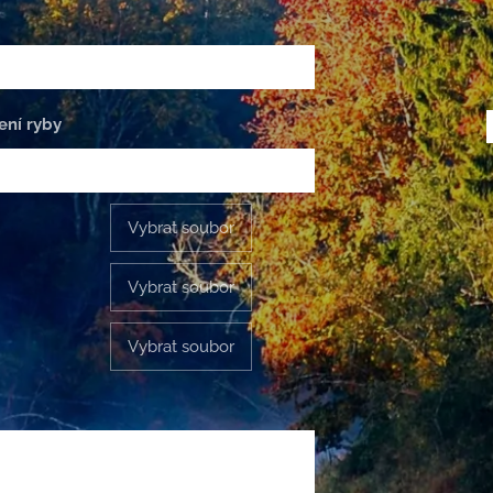
ení ryby
Vybrat soubor
Vybrat soubor
Vybrat soubor