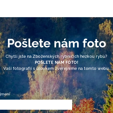
Pošlete nám foto
Chytli jste na Zboženských rybnících hezkou rybu?
POŠLETE NÁM FOTO!
Vaši fotografii s úlovkem zveřejníme na tomto webu.
jmení