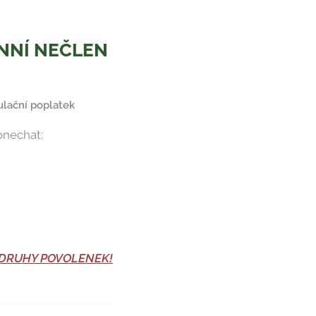
NNÍ NEČLEN
ulační poplatek
onechat:
 DRUHY POVOLENEK!