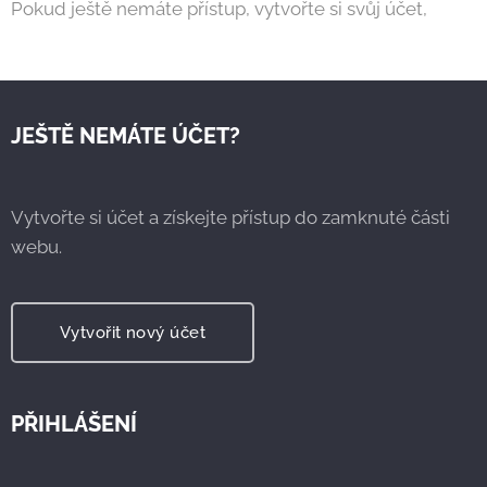
Pokud ještě nemáte přístup, vytvořte si svůj účet,
JEŠTĚ NEMÁTE ÚČET?
Vytvořte si účet a získejte přístup do zamknuté části
webu.
Vytvořit nový účet
PŘIHLÁŠENÍ