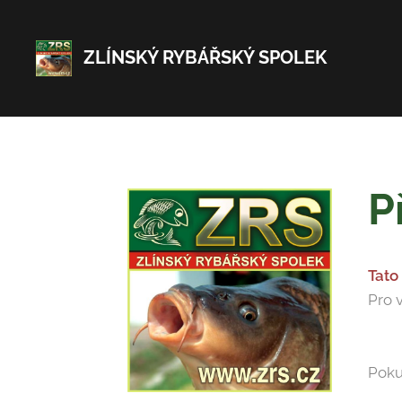
ZLÍNSKÝ RYBÁŘSKÝ SPOLEK
P
Tato
Pro 
Poku