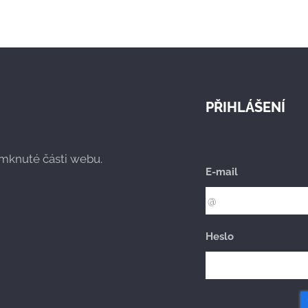
PŘIHLÁŠENÍ
zamknuté části webu.
E-mail
Heslo