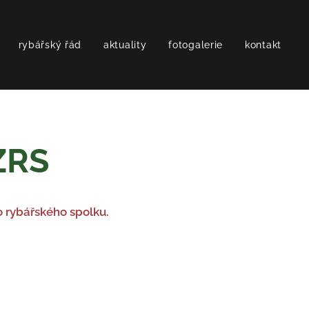
rybářský řád
aktuality
fotogalerie
kontakt
 ZRS
 rybářského spolku.