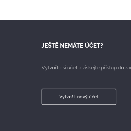
JEŠTĚ NEMÁTE ÚČET?
Vytvořte si účet a získejte přístup do 
Vytvořit nový účet