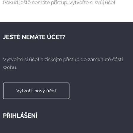
Pokud ještě nemáte přístup, vytvořte si svůj účet,
JEŠTĚ NEMÁTE ÚČET?
Vytvořte si účet a získejte přístup do zamknuté části
webu.
Vytvořit nový účet
PŘIHLÁŠENÍ