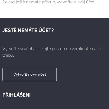
Pokud ještě nemáte přístup, vytvořte si svůj účet,
JEŠTĚ NEMÁTE ÚČET?
Vytvořte si účet a získejte přístup do zamknuté části
webu.
Vytvořit nový účet
PŘIHLÁŠENÍ