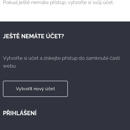
Pokud ještě nemáte přístup, vytvořte si svůj účet,
JEŠTĚ NEMÁTE ÚČET?
Vytvořte si účet a získejte přístup do zamknuté části
webu.
Vytvořit nový účet
PŘIHLÁŠENÍ