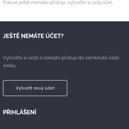
Pokud ještě nemáte přístup, vytvořte si svůj účet,
JEŠTĚ NEMÁTE ÚČET?
Vytvořte si účet a získejte přístup do zamknuté části
webu.
Vytvořit nový účet
PŘIHLÁŠENÍ